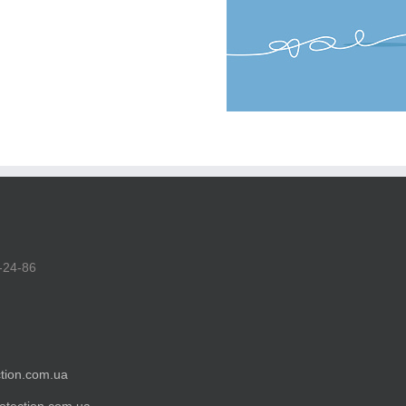
-24-86
tion.com.ua