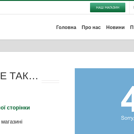
НАШ МАГАЗИН
Головна
Про нас
Новини
П
Е ТАК…
ої сторінки
 магазині