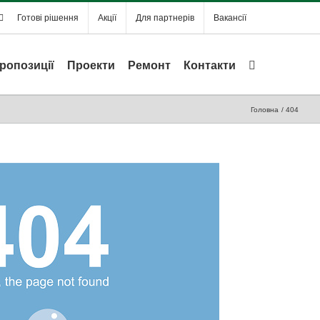
Готові рішення
Акції
Для партнерів
Вакансії
ропозиції
Проекти
Ремонт
Контакти
Головна
404