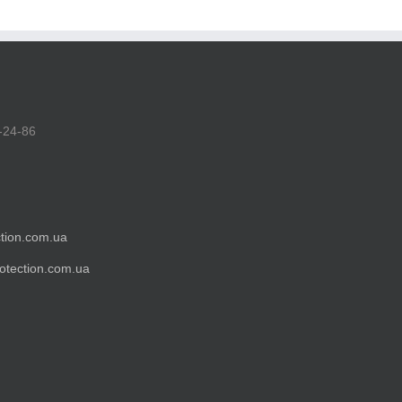
-24-86
tion.com.ua
otection.com.ua