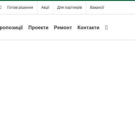
Готові рішення
Акції
Для партнерів
Вакансії
ропозиції
Проекти
Ремонт
Контакти