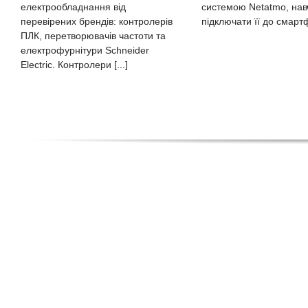
системою Netatmo, нав
електрообладнання від
підключати її до смартфо
перевірених брендів: контролерів
ПЛК, перетворювачів частоти та
електрофурнітури Schneider
Electric. Контролери [...]