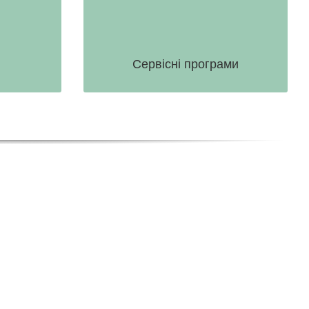
вашу виробничу лінію знову в роботу.
боти та
ПЕРЕЙТИ
Сервісні програми