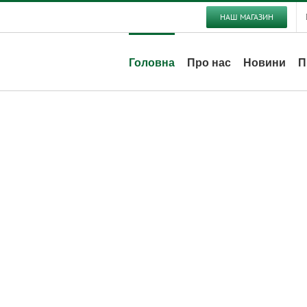
НАШ МАГАЗИН
Головна
Про нас
Новини
П