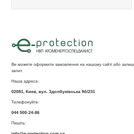
Ви можете оформити замовлення на нашому сайті або залиш
запит.
Наша адреса:
02081, Киев, вул. Здолбунівська 9б/231
Телефонуйте:
044 500-24-86
Пишіть:
info@e-protection.com.ua