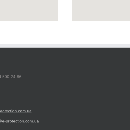
Н
4 500-24-86
rotection.com.ua
@e-protection.com.ua