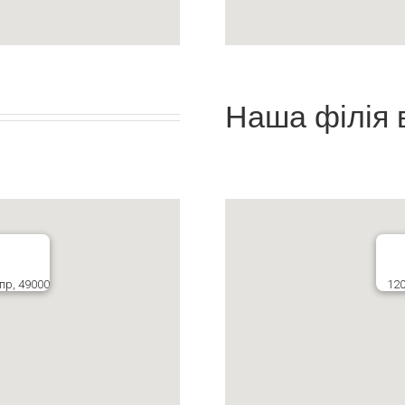
Наша філія 
пр, 49000
120