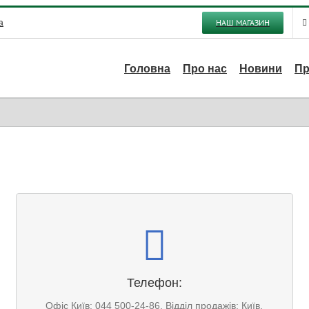
НАШ МАГАЗИН
a
Головна
Про нас
Новини
Пр
Телефон:
Офіс Київ: 044 500-24-86
Відділ продажів: 044 500-24-86
Офіс Дніпро: 0044 500-24-86
Телефон:
Офіс Одеса: 044 500-24-86
Офіс Київ: 044 500-24-86, Відділ продажів: Київ,