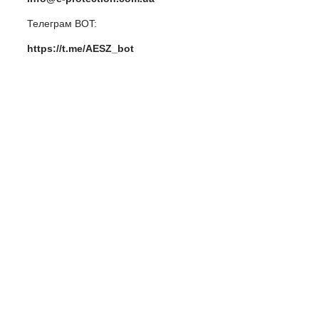
Телеграм BOT:
https://t.me/AESZ_bot