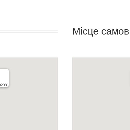
Місце самов
02081