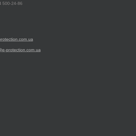
4 500-24-86
rotection.com.ua
@e-protection.com.ua