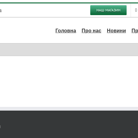
НАШ МАГАЗИН
a
Головна
Про нас
Новини
Пр
Н