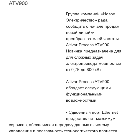
ATV900
Группа компаний «Новое
Электричество» рада
сообщить о начале продаж
новой линейки
преобразователей частоты –
Altivar Process ATV900.
Новинка предназначена для
для сложных задач
электропривода мощностью
от 0,75 до 800 кВт.
Altivar Process ATV900
обладает следующими
функциональными
возможностями:
• Сдвоенный порт Ethernet
предоставляет максимум
сервисов, обеспечивая передачу данных в систему
управления и прозр
а
чность технологического процесса.