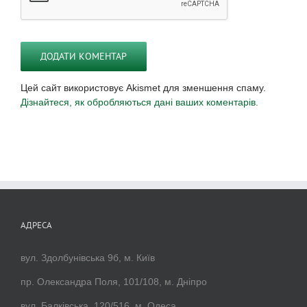
Цей сайт використовує Akismet для зменшення спаму.
Дізнайтеся, як обробляються дані ваших коментарів.
АДРЕСА
вул. Здолбунівська 9б, м. Київ
пр. Олександра Поля, 101/108, м. Дніпро
вул. Балківська, 120/516, м. Одеса