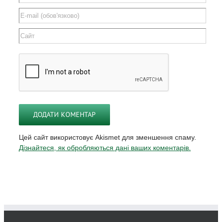
Цей сайт використовує Akismet для зменшення спаму.
Дізнайтеся, як обробляються дані ваших коментарів.