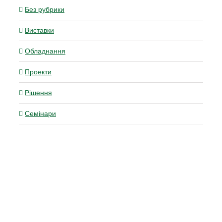
Без рубрики
Виставки
Обладнання
Проекти
Рішення
Семінари