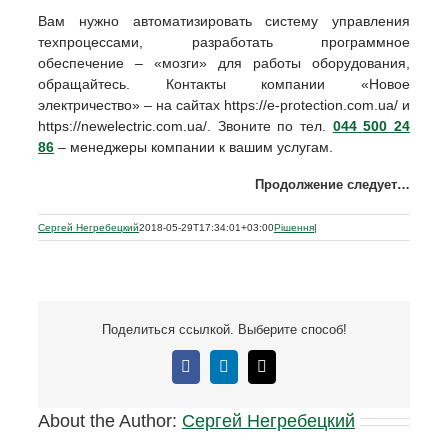
Вам нужно автоматизировать систему управления
техпроцессами, разработать программное
обеспечение – «мозги» для работы оборудования,
обращайтесь. Контакты компании «Новое
электричество» – на сайтах https://e-protection.com.ua/ и
https://newelectric.com.ua/. Звоните по тел.
044 500 24
86
– менеджеры компании к вашим услугам.
Продолжение следует…
Сергей Негребецкий
2018-05-29T17:34:01+03:00
Рішення
|
Поделиться ссылкой. Выберите способ!
Facebook
LinkedIn
E-
mail:
About the Author:
Сергей Негребецкий