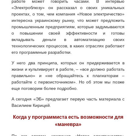
работе может говорить часами. В интервью
«Электроблюзу» он рассказал о своих уникальных
проектах, о том, чем компания «Новое электричество»
интересна украинскому рынку, что может предложить
промышленным предприятиям, которые задумываются
о повышении своей эффективности и готовы
вкладывать деньги в автоматизацию своих
технологических процессов, в каких отраслях работают
его программные разработки.
У него два принципа, которых он придерживается в
жизни и культивирует в работе, – «все должно работать
правильно» и «не обращайтесь к плагиаторам –
работайте с первоисточником». Но об этом мы позже
еще поговорим более подробно.
А сегодня «ЭБ» предлагает первую часть материала с
Василием Кирицей.
Когда у программиста есть возможности для
«маневра»
По его словам, компания «Новое электричество»