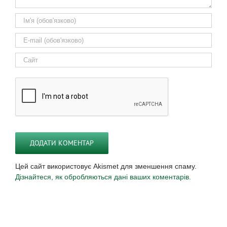
Цей сайт використовує Akismet для зменшення спаму.
Дізнайтеся, як обробляються дані ваших коментарів.