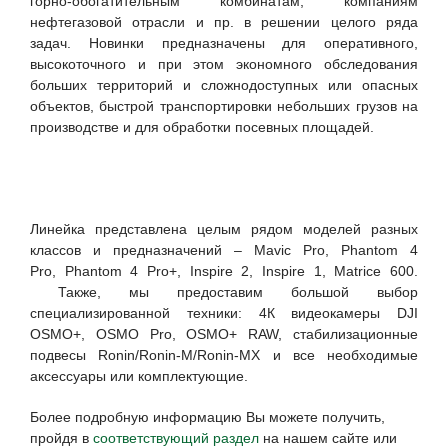
горно-обогатительным комбинатам, компаниям
нефтегазовой отрасли и пр. в решении целого ряда
задач. Новинки предназначены для оперативного,
высокоточного и при этом экономного обследования
больших территорий и сложнодоступных или опасных
объектов, быстрой транспортировки небольших грузов на
производстве и для обработки посевных площадей.
Линейка представлена целым рядом моделей разных
классов и предназначений – Mavic Pro, Phantom 4
Pro, Phantom 4 Pro+, Inspire 2, Inspire 1, Matrice 600.
Также, мы предоставим большой выбор
специализированной техники: 4К видеокамеры DJI
OSMO+, OSMO Pro, OSMO+ RAW, стабилизационные
подвесы Ronin/Ronin-M/Ronin-MX и все необходимые
аксессуары или комплектующие.
Более подробную информацию Вы можете получить,
пройдя в
соответствующий раздел
на нашем сайте или