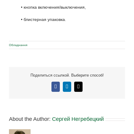
• кнопка включения/выключения,
• блистерная упаковка.
Обладнання
Поделиться ссылкой. Выберите способ!
Facebook
LinkedIn
E-
mail:
About the Author:
Сергей Негребецкий