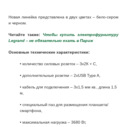
Новая линейка представлена в двух цветах – бело-сером
и черном.
Читайте также:
Чтобы купить электрофурнитуру
Legrand – не обязательно ехать в Париж
Основные технические характеристики:
• количество силовых розеток – 3х2К + С,
• дополнительные розетки – 2xUSB Type A,
• кабель для подключения – 3х1,5 мм кв., длина 1,5
м,
• специальный паз для размещения планшета/
смартфона,
• максимальная нагрузка – 3680 Вт,