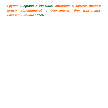
Группа
«Legrand в Украине»
объявила о запуске продаж
новых удлинителей с держателем для планшета.
Заказать можно
здесь
.