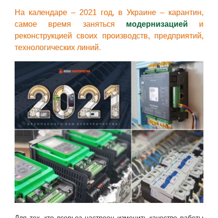
На календаре – 2021 год, в Украине – карантин,
самое время заняться
модернизацией
и
реконструкцией своих производств, предприятий,
технологических линий.
Для тех, кто всерьез настроен изменить качество работы