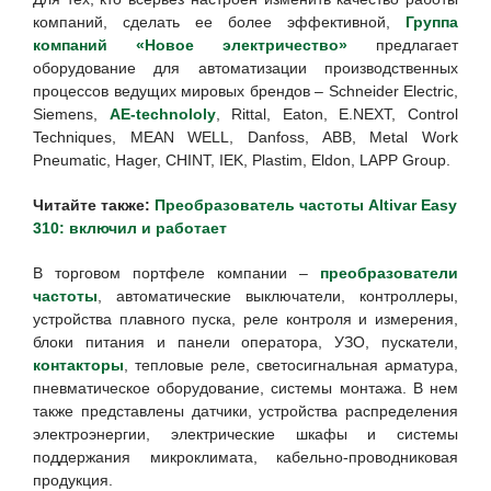
компаний, сделать ее более эффективной,
Группа
компаний «Новое электричество»
предлагает
оборудование для автоматизации производственных
процессов ведущих мировых брендов – Schneider Electric,
Siemens,
AE-technololy
, Rittal, Eaton, E.NEXT, Control
Techniques, MEAN WELL, Danfoss, ABB, Metal Work
Pneumatic, Hager, CHINT, IEK, Plastim, Eldon, LAPP Group.
Читайте также:
Преобразователь частоты Altivar Easy
310: включил и работает
В торговом портфеле компании –
преобразователи
частоты
, автоматические выключатели, контроллеры,
устройства плавного пуска, реле контроля и измерения,
блоки питания и панели оператора, УЗО, пускатели,
контакторы
, тепловые реле, светосигнальная арматура,
пневматическое оборудование, системы монтажа. В нем
также представлены датчики, устройства распределения
электроэнергии, электрические шкафы и системы
поддержания микроклимата, кабельно-проводниковая
продукция.