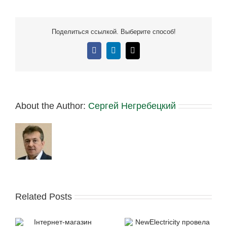
Поделиться ссылкой. Выберите способ!
Facebook
LinkedIn
E-
mail:
About the Author:
Сергей Негребецкий
Related Posts
Представники