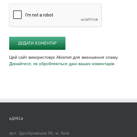
Цей сайт використовує Akismet для зменшення спаму.
Дізнайтеся, як обробляються дані ваших коментарів.
АДРЕСА
вул. Здолбунівська 9б, м. Київ